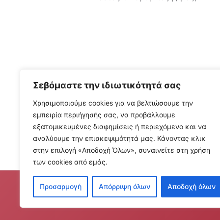
Σεβόμαστε την ιδιωτικότητά σας
Χρησιμοποιούμε cookies για να βελτιώσουμε την
εμπειρία περιήγησής σας, να προβάλλουμε
Καλέστε μας τώρα!
εξατομικευμένες διαφημίσεις ή περιεχόμενο και να
αναλύουμε την επισκεψιμότητά μας. Κάνοντας κλικ
στην επιλογή «Αποδοχή Όλων», συναινείτε στη χρήση
των cookies από εμάς.
Προσαρμογή
Απόρριψη όλων
Αποδοχή όλων
© 2026 «Τα παραμύθια του Καραγκιόζη»