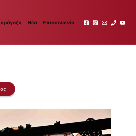
ιομάγαζο
Νέα
Επικοινωνία
μας