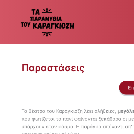
Μετάβαση
στο
περιεχόμενο
Παραστάσεις
Επ
Το θέατρο του Καραγκιόζη λέει αλήθειες,
μεγάλε
που φωτίζεται το πανί φαίνονται ξεκάθαρα οι μ
υπάρχουν στον κόσμο. Η παράγκα απέναντι απ’ 