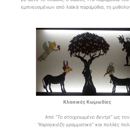
εμπνευσμένων από λαϊκά παραμύθια, τη μυθολογ
Κλασικές Κωμωδίες
Από
“Το στοιχειωμένο δεντρί”
ως τον
“Καραγκιόζη γραμματικό”
και πολλές πολ