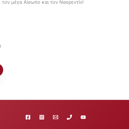
τον μέγα Αίσωπο και τον Νασρεντίν!
!