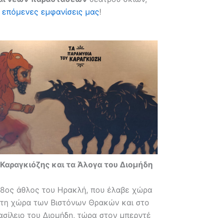
ς
επόμενες εμφανίσεις μας
!
Καραγκιόζης και τα Άλογα του Διομήδη
 8ος άθλος του Ηρακλή, που έλαβε χώρα
τη χώρα των Βιστόνων Θρακών και στο
ασίλειο του Διομήδη, τώρα στον μπερντέ