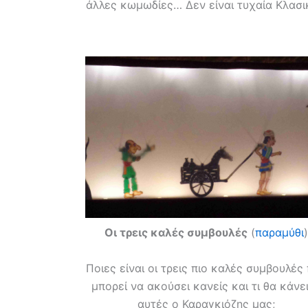
άλλες κωμωδίες… Δεν είναι τυχαία Κλασι
Οι τρεις καλές συμβουλές
(
παραμύθι
)
Ποιες είναι οι τρεις πιο καλές συμβουλές
μπορεί να ακούσει κανείς και τι θα κάνει
αυτές ο Καραγκιόζης μας;