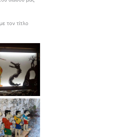
ε τον τίτλο