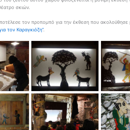
θέατρο σκιών.
ποτέλεσε τον προπομπό για την έκθεση που ακολούθησε μ
για τον Καραγκιόζη”
.