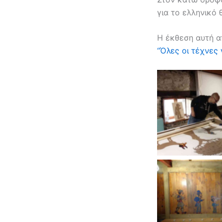
για το ελληνικό 
Η έκθεση αυτή α
“Όλες οι τέχνες 