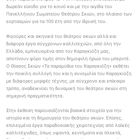
δωρεάν είσοδο για το κοινό και με την αιγίδα του
Πανελλήνιου Σωματείου Θεάτρου Σκιών, στο πλαίσιο των
εορτασμών για τα 100 έτη από την ίδρυσή του.
Φιγούρες και σκηνικά του θεάτρου σκιών αλλά και
διάφορα έργα σύγχρονων καλλιτεχνών, από όλη την
Ελλάδα, εμπνευσμένα από τον Καραγκιόζη μας,
αποτίνουν φόρο τιμής στον δημοφιλή ήρωα του μπερντέ.
Ο Θίασος Σκιών «Τα παραμύθια του Καραγκιόζη» εκθέτει
την ποικίλη συλλογή του και η συνομιλία του Καραγκιόζη
με διάφορες μορφές τέχνης, με σύγχρονο και επίκαιρο
τρόπο, αναδεικνύει τη δυναμική του θεάτρου σκιών στη
σημερινή πραγματικότητα.
Στην έκθεση παρουσιάζονται βασικά στοιχεία για την
ιστορία και τη δημιουργία του θεάτρου σκιών. Επίσης,
επιλεγμένα έργα παραδοσιακής χειροτεχνίας από λαϊκές
καλλιτέχνιδες, όπως υφαντά, κεντήματα και πλεκτά,