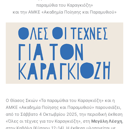
παραμύθια του Καραγκιόζη»
και την ΑΜΚΕ «Ακαδημία Ποίησης και Παραμυθιού»
Ο Θίασος Σκιών «Τα παραμύθια του Καραγκιόζη» και η
ΑΜΚΕ «Ακαδημία Ποίησης και Παραμυθιού» παρουσιάζει,
από το Σάββατο 4 Οκτωβρίου 2025, την περιοδική έκθεση
«Όλες οι τέχνες για τον Καραγκιόζη», στη
Μεγάλη Λέσχη
,
στην Καβάλα (Κύπρου 12-14). Η έκθεση υλοποιείται με