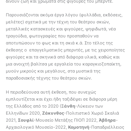
δίνουν ζωή και χρώματα στις φιγούρες του μπερντέ.
Παρουσιάζονται ακόμα έργα λόγου (φυλλάδια, εκδόσεις,
μελέτες) σχετικά με την τέχνη του θεάτρου σκιών,
μεταλλικές κατασκευές και φιγούρες, ψηφιδωτά, νέα
τραγούδια, φωτογραφίες που προσπαθούν να
αποτυπώσουν το φως και τη σκιά κ.ά. Στο τέλος της
έκθεσης ο επαγγελματικός μπερντές, με τις χειροποίητες
φιγούρες και τα σκηνικά από διάφορα υλικά, καθώς και
μια ανοιχτή βαλίτσα με εργαλεία του καραγκιοζοπαίκτη,
μυούν μικρούς και μεγάλους, στα μυστικά της
παραδοσιακής τέχνης του θεάτρου σκιών.
Η περιοδεύουσα αυτή έκθεση, που συνεχώς
εμπλουτίζεται και έχει ήδη ταξιδέψει σε διάφορα μέρη
της Ελλάδος από το 2020 (
Ξάνθη
-Λύκειον των
Ελληνίδων 2020,
Ζάκυνθος
-Πολιτιστικό Χωριό Σκαλιά
2021,
Σουφλί
-Μουσείο Μετάξης ΠΙΟΠ 2022,
Άβδηρα
-
Αρχαιολογικό Μουσείο-2022,
Κομοτηνή
-Παπαδριέλλειος